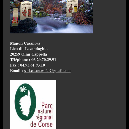
Maison Casanova
Lieu dit Lavandaghio
20259 Olmi Cappella
Téléphone : 06.20.70.29.91
Fax : 04.95.61.93.10
Email :
sarl.casanova2b@gmail.com