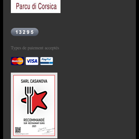
Types de paiement acceptés