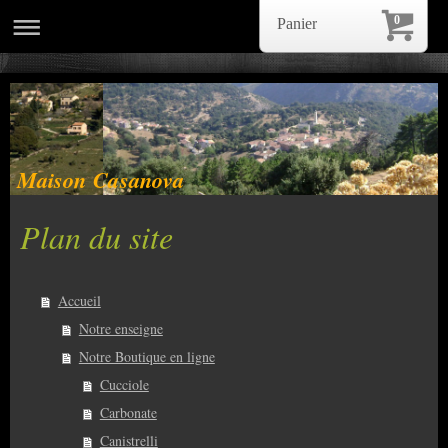
0
Panier
Maison Casanova
Plan du site
Accueil
Notre enseigne
Notre Boutique en ligne
Cucciole
Carbonate
Canistrelli