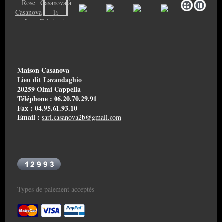
Maison Casanova
Lieu dit Lavandaghio
20259 Olmi Cappella
Téléphone : 06.20.70.29.91
Fax : 04.95.61.93.10
Email :
sarl.casanova2b@gmail.com
Types de paiement acceptés