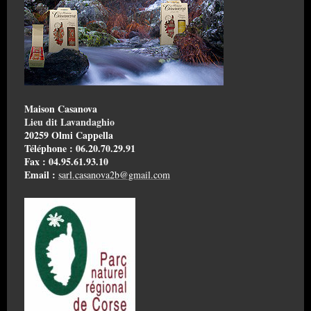
Maison Casanova
Lieu dit Lavandaghio
20259 Olmi Cappella
Téléphone : 06.20.70.29.91
Fax : 04.95.61.93.10
Email :
sarl.casanova2b@gmail.com