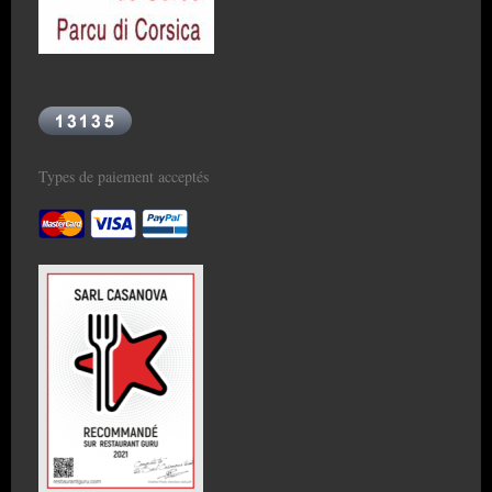
Types de paiement acceptés